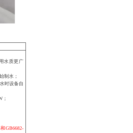
用水质更广
开始制水；
水时设备自
W；
GB6682-