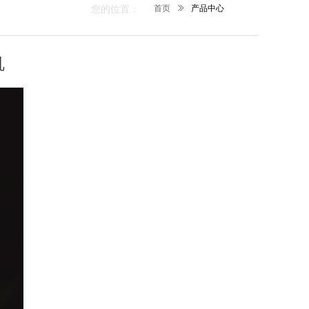
您的位置：
首页
ꅀ
产品中心
机