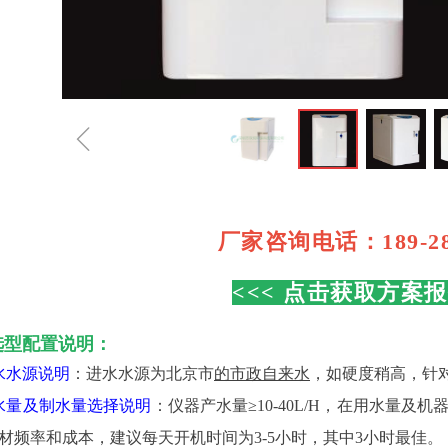
ꁆ
厂家咨询电话：189-284
<<< 点击获取方案报
选型配置说明：
水水源说明
：进水水源为北京市
的市政自来水
，如硬度稍高，针
水量及制水量选择说明
：仪器产水量≥
10-40L/H，在用水量
材频率和成本，建议每天开机时间为3-5小时，其中3小时最佳。