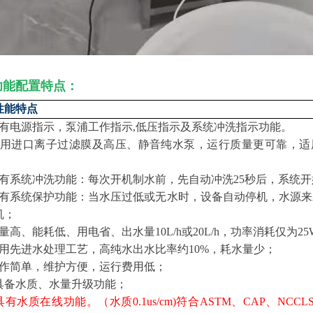
功能配置特点：
性能特点
具有电源指示，泵浦工作指示,低压指示及系统冲洗指示功能。
采用进口离子过滤膜及高压、静音纯水泵，运行质量更可靠，适
具有系统冲洗功能：每次开机制水前，先自动冲洗25秒后，系统
具有系统保护功能：当水压过低或无水时，设备自动停机，水源来
机；
量高、能耗低、用电省、出水量10L/h或20L/h，功率消耗仅为25
采用先进水处理工艺，高纯水出水比率约10%，耗水量少；
操作简单，维护方便，运行费用低；
、具备水质、水量升级功能；
具有水质在线功能。（水质0.1us/cm)符合ASTM、CAP、NCCLS和