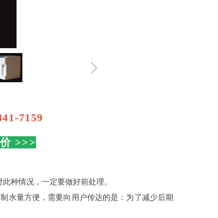
ꁇ
1-7159
价 >>>
对此种情况，一定要做好前处理。
及机器制水量方便，需要向用户传达的是：为了减少后期