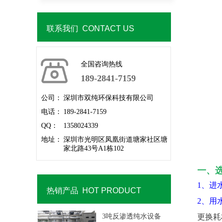
联系我们 CONTACT US
全国咨询热线
189-2841-7159
公司：
深圳市双纯环保科技有限公司
电话：
189-2841-7159
QQ：
1358024339
地址：
深圳市光明区凤凰街道塘家社区塘
家北路43号A1栋102
一、
1、进
热销产品 HOT PRODUCT
2、用
3吨反渗透纯水设备
更换耗